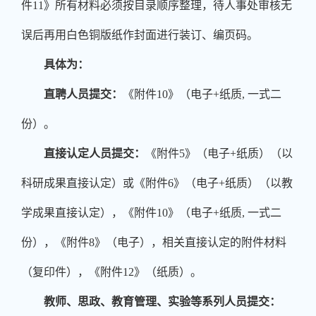
件
11
》所有材料必须按目录顺序整理，待人事处审核无
误后再用白色铜版纸作封面进行装订、编页码。
具体为：
直聘人员提交：
《附件
10
》（电子
+
纸质
,
一式二
份）。
直接认定人员提交：
《附件
5
》（电子
+
纸质）（以
科研成果直接认定）或《附件
6
》（电子
+
纸质）（以教
学成果直接认定），《附件
10
》（电子
+
纸质
,
一式二
份），《附件
8
》（电子），相关直接认定的附件材料
（复印件），《附件
12
》（纸质）。
教师、思政、教育管理、实验等系列人员提交：