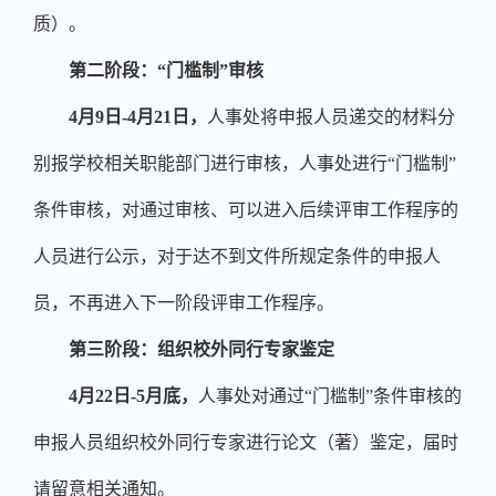
质）。
第二阶段：“门槛制”审核
4
月
9
日
-4
月
21
日，
人事处将申报人员递交的材料分
别报学校相关职能部门进行审核，人事处进行“门槛制”
条件审核，对通过审核、可以进入后续评审工作程序的
人员进行公示，对于达不到文件所规定条件的申报人
员，不再进入下一阶段评审工作程序。
第三阶段：组织校外同行专家鉴定
4
月
22
日
-5
月底，
人事处对通过“门槛制”条件审核的
申报人员组织校外同行专家进行论文（著）鉴定，届时
请留意相关通知。