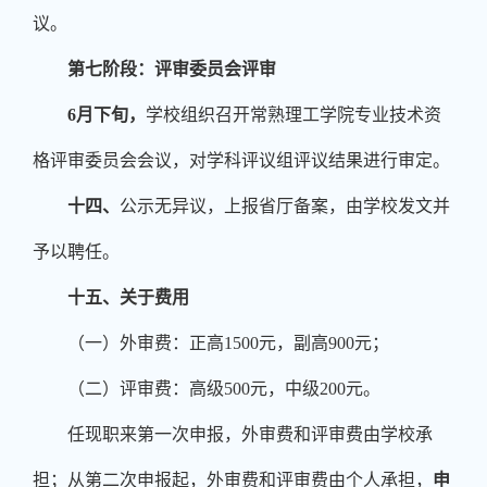
议。
第七阶段：评审委员会评审
6
月下旬，
学校组织召开常熟理工学院专业技术资
格评审委员会会议，对学科评议组评议结果进行审定。
十四、
公示无异议，上报省厅备案，由学校发文并
予以聘任。
十五、关于费用
（一）外审费：正高
1500
元，副高
900
元；
（二）评审费：高级
500
元，中级
200
元。
任现职来第一次申报，外审费和评审费由学校承
担；从第二次申报起，外审费和评审费由个人承担，
申