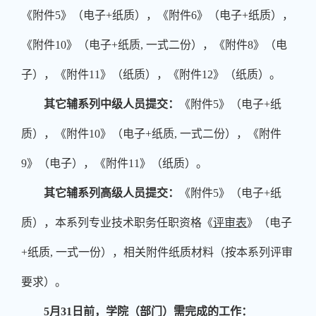
《附件
5
》（电子
+
纸质），《附件
6
》（电子
+
纸质），
《附件
10
》（电子
+
纸质
,
一式二份），《附件
8
》（电
子），《附件
11
》（纸质），《附件
12
》（纸质）。
其它辅系列中级人员提交：
《附件
5
》（电子
+
纸
质），《附件
10
》（电子
+
纸质
,
一式二份），《附件
9
》（电子），《附件
11
》（纸质）。
其它辅系列高级人员提交：
《附件
5
》（电子
+
纸
质），本系列专业技术职务任职资格《
评审表
》（电子
+
纸质
,
一式一份），相关附件纸质材料（按本系列评审
要求）。
5
月
31
日前，学院（部门）需完成的工作：