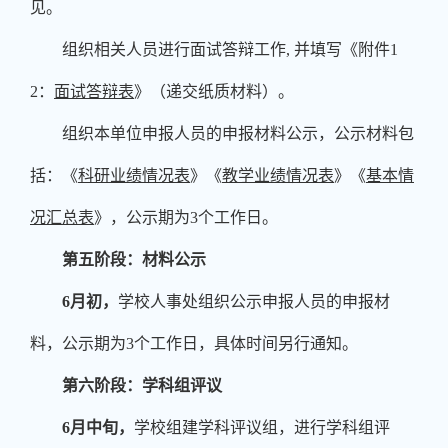
见。
组织相关人员进行面试答辩工作
,
并填写《附件
1
2
：
面试答辩表
》（递交纸质材料）。
组织本单位申报人员的申报材料公示，公示材料包
括：《
科研业绩情况表
》《
教学业绩情况表
》《
基本情
况汇总表
》，公示期为
3
个工作日。
第五阶段：材料公示
6
月初，
学校人事处组织公示申报人员的申报材
料，公示期为
3
个工作日，具体时间另行通知。
第六阶段：学科组评议
6
月中旬，
学校组建学科评议组，进行学科组评