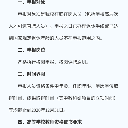
一、申报对象
申报对象须是我校在职在岗人员（包括学校高层次
人才引进直聘人员）。申报之日已办理退休手续或已达
到国家规定退休年龄的人员不在申报范围之内。
二、申报岗位
严格执行按岗申报、按岗评聘原则。
三、时间界限
申报人员资格条件中年龄、任职年限、学历学位取
得时间、成果取得时间（其中教科研项目的立项时间）
等均截止到
2020
年
12
月
31
日。
四、高等学校教师资格证书要求