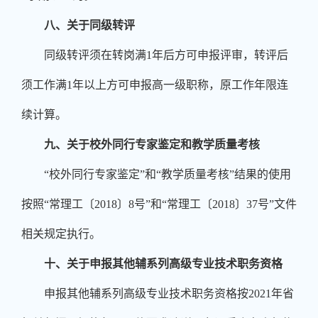
八、关于同级转评
同级转评须在转岗满
1
年后方可申报评审，转评后
须工作满
1
年以上方可申报高一级职称，原工作年限连
续计算。
九、关于校外同行专家鉴定和教学质量考核
“校外同行专家鉴定”和“教学质量考核”结果的使用
按照“常理工〔
2018
〕
8
号”和“常理工〔
2018
〕
37
号”文件
相关规定执行。
十、关于申报其他辅系列高级专业技术职务资格
申报其他辅系列高级专业技术职务资格按
2021
年省