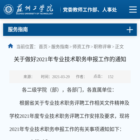
服务指南
当前位置：
首页
>
服务指南
>
师资工作
>
职称评审
>
正文
关于做好2021年专业技术职务申报工作的通知
点击：
来源：
时间：2021-03-29
作者：
152
各二级学院（部），各部门，各直属单位：
根据省关于专业技术职务评聘工作相关文件精神及
学校
2021
年度专业技术职务评聘工作安排及要求，现将
2021
年专业技术职务申报工作的有关事项通知如下：