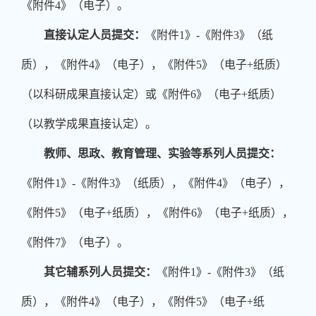
《附件
4
》（电子）。
直接认定人员提交：
《附件
1
》
-
《附件
3
》（纸
质），《附件
4
》（电子），《附件
5
》（电子
+
纸质）
（以科研成果直接认定）或《附件
6
》（电子
+
纸质）
（以教学成果直接认定）。
教师、思政、教育管理、实验等系列人员提交：
《附件
1
》
-
《附件
3
》（纸质），《附件
4
》（电子），
《附件
5
》（电子
+
纸质），《附件
6
》（电子
+
纸质），
《附件
7
》（电子）。
其它辅系列人员提交：
《附件
1
》
-
《附件
3
》（纸
质），《附件
4
》（电子），《附件
5
》（电子
+
纸