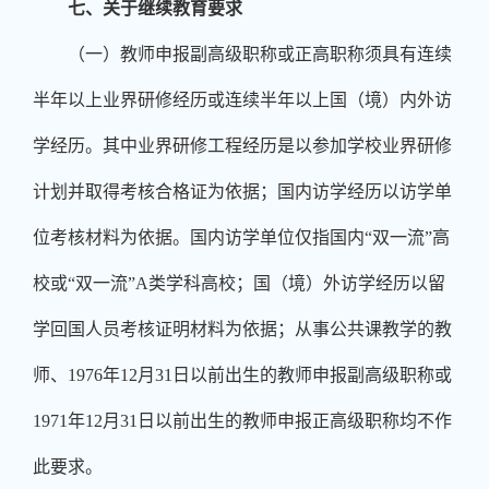
七、关于继续教育要求
（一）教师申报副高级职称或正高职称须具有连续
半年以上业界研修经历或连续半年以上国（境）内外访
学经历。其中业界研修工程经历是以参加学校业界研修
计划并取得考核合格证为依据；国内访学经历以访学单
位考核材料为依据。国内访学单位仅指国内
“
双一流
”
高
校或
“
双一流
”A
类学科高校；国（境）外访学经历以留
学回国人员考核证明材料为依据；从事公共课教学的教
师、
1976
年
12
月
31
日以前出生的教师申报副高级职称或
1971
年
12
月
31
日以前出生的教师申报正高级职称均不作
此要求。