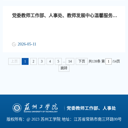
党委教师工作部、人事处、教师发展中心温馨服务提示（第11周）
2026-05-11
...
上页
1
2
3
4
5
14
下页
共139条
第
/14页
跳转
版权所有：@ 2023 苏州工学院 地址：江苏省常熟市南三环路99号