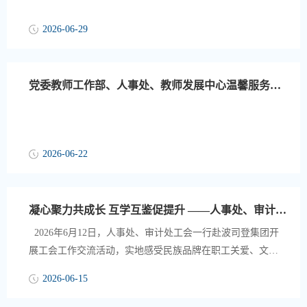
2026-06-29
党委教师工作部、人事处、教师发展中心温馨服务提示（第17周）
2026-06-22
凝心聚力共成长 互学互鉴促提升 ——人事处、审计处工会赴波司登开展工会工作交流活动
2026年6月12日，人事处、审计处工会一行赴波司登集团开
展工会工作交流活动，实地感受民族品牌在职工关爱、文化
建设与工会创新方面的实践成果，探索新时代工会工作高质
2026-06-15
量发展路径。 在波司登集团工会的引导下，一行人先后参观
了企业文化展厅、职工之家及智能制造车间，深入了解波司