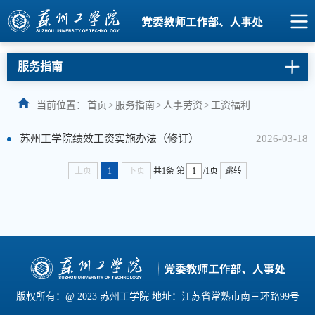
服务指南
当前位置：
首页
>
服务指南
>
人事劳资
>
工资福利
苏州工学院绩效工资实施办法（修订）
2026-03-18
上页
1
下页
共1条
第
/1页
跳转
版权所有：@ 2023 苏州工学院 地址：江苏省常熟市南三环路99号