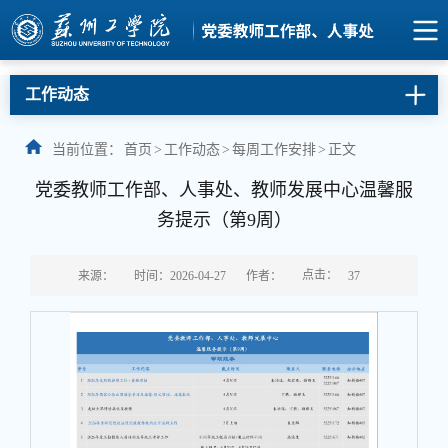
工作动态
当前位置：
首页
>
工作动态
>
每周工作安排
>
正文
党委教师工作部、人事处、教师发展中心温馨服
务提示（第9周）
点击：
来源：
时间：2026-04-27
作者：
37