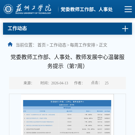
工作动态
当前位置：
首页
>
工作动态
>
每周工作安排
>
正文
党委教师工作部、人事处、教师发展中心温馨服
务提示（第7周）
点击：
来源：
时间：2026-04-13
作者：
25