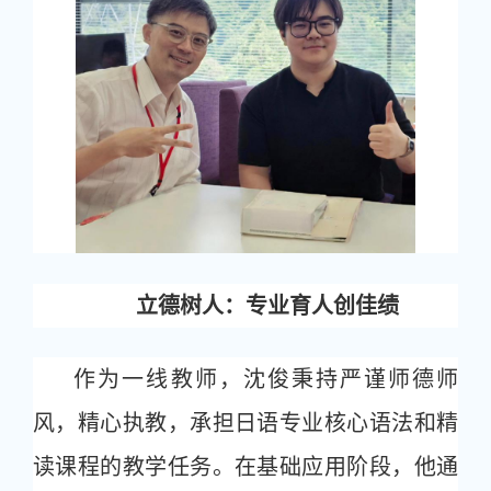
立德树人：专业育人创佳绩
作为一线教师，沈俊秉持严谨师德师
风，精心执教，承担日语专业核心语法和精
读课程的教学任务。在基础应用阶段，他通