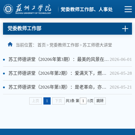
党委教师工作部
当前位置：
首页
>
党委教师工作部
>
苏工师德大讲堂
苏工师德讲堂（20206年第3期）：最美的风景在边疆 最暖的初心在讲台
2026-06-01
苏工师德讲堂（2026年第2期）：爱满天下，燃灯无悔——弘扬教育家精神 争做时代大先生
2026-05-28
苏工师德讲堂（2026年第1期）：是老革命，亦是教育家——纪念匡亚明诞辰120周年
2026-05-21
上页
1
下页
共3条
第
/1页
跳转